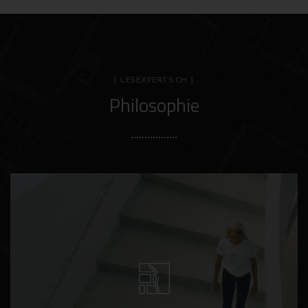
[ LESEXPERTS.CH ]
Philosophie
Les eXperts mettent à votre disposition, les
compétences et les talents d’une équipe à
dimension humaine au service de votre