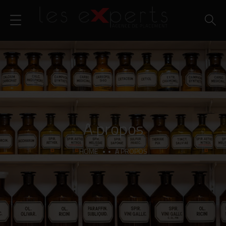
A propos
HOME
A PROPOS