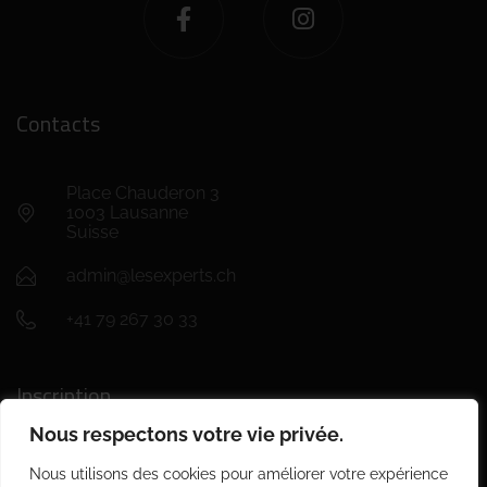
Contacts
Place Chauderon 3
1003 Lausanne
Suisse
admin@lesexperts.ch
+41 79 267 30 33
Inscription
Nous respectons votre vie privée.
Nous utilisons des cookies pour améliorer votre expérience