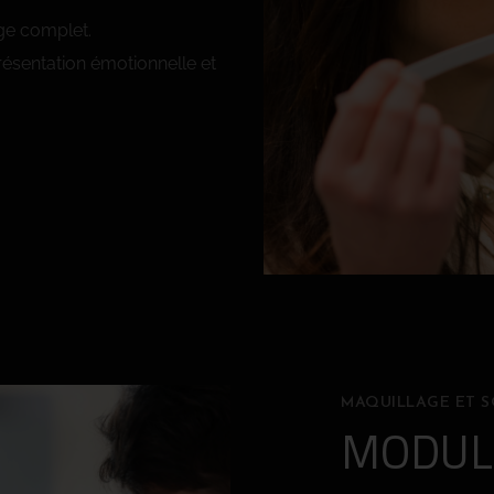
age complet.
résentation émotionnelle et
MAQUILLAGE ET S
MODUL