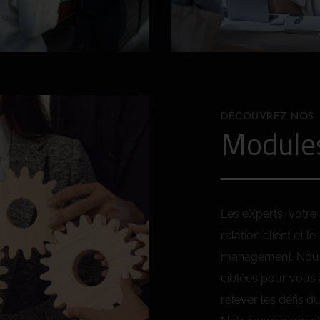
DÉCOUVREZ NOS
Module
Les eXperts, votre
relation client et le
management. Nous 
ciblées pour vous 
relever les défis d