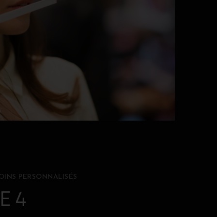
OINS PERSONNALISÉS
E 4