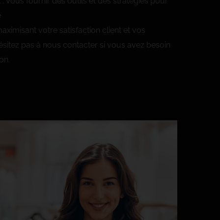
 Vous fournir des outils et des stratégies pour
e
ximisant votre satisfaction client et vos
sitez pas à nous contacter si vous avez besoin
on.