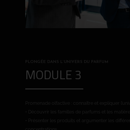
PLONGÉE DANS L’UNIVERS DU PARFUM
MODULE 3
Promenade olfactive : connaître et expliquer l’un
• Découvrir les familles de parfums et les matièr
• Présenter les produits et argumenter les différe
concentrations.