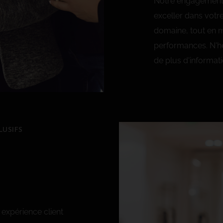
Notre engagement :
exceller dans votr
domaine, tout en ma
performances. N'hé
de plus d'informati
LUSIFS
expérience client