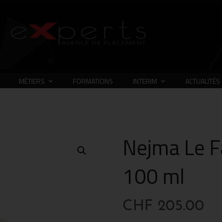
MÉTIERS
FORMATIONS
INTERIM
ACTUALITÉS
Nejma Le F
100 ml
CHF
205.00