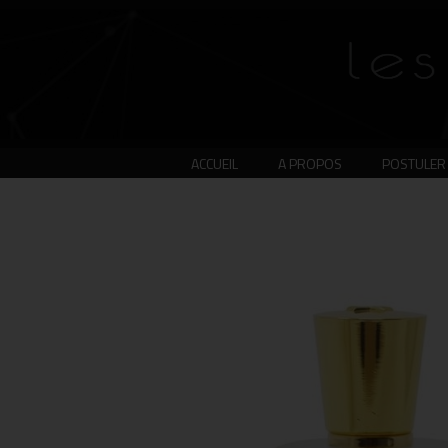
ACCUEIL
A PROPOS
POSTULER