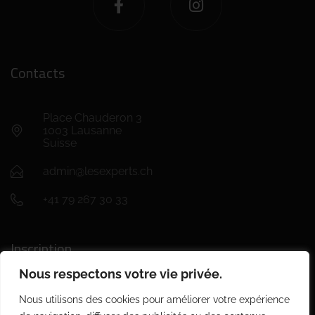
Contacts
Place Chauderon 3
1003 Lausanne
Suisse
admin@lesexperts.ch
+41 79 267 30 33
Inscription
Nous respectons votre vie privée.
Nous utilisons des cookies pour améliorer votre expérience