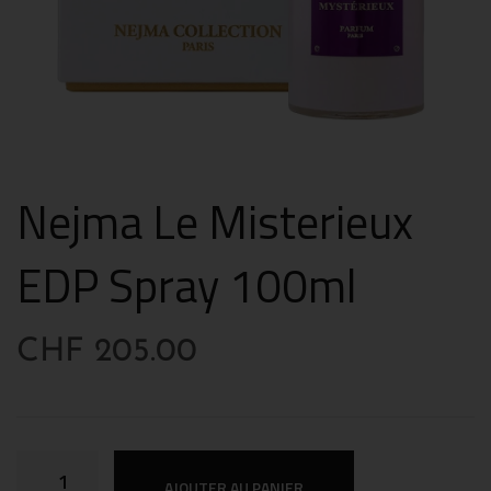
Nejma Le Misterieux
EDP Spray 100ml
CHF
205.00
AJOUTER AU PANIER