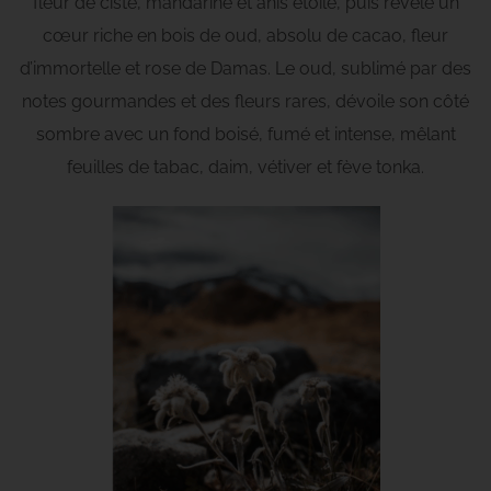
fleur de ciste, mandarine et anis étoilé, puis révèle un
cœur riche en bois de oud, absolu de cacao, fleur
d’immortelle et rose de Damas. Le oud, sublimé par des
notes gourmandes et des fleurs rares, dévoile son côté
sombre avec un fond boisé, fumé et intense, mêlant
feuilles de tabac, daim, vétiver et fève tonka.