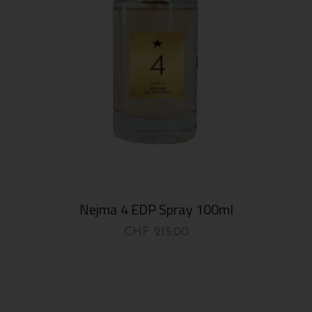
Nejma 4 EDP Spray 100ml
CHF
215.00