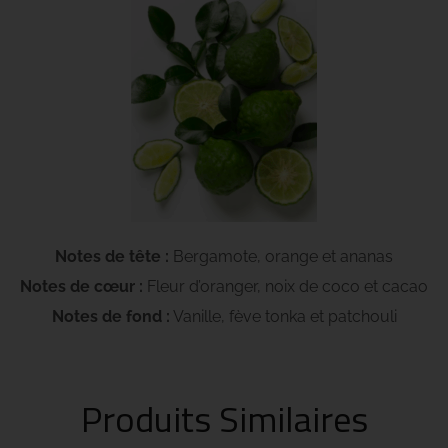
Notes de tête :
Bergamote, orange et ananas
Notes de cœur :
Fleur d’oranger, noix de coco et cacao
Notes de fond :
Vanille, fève tonka et patchouli
Produits Similaires