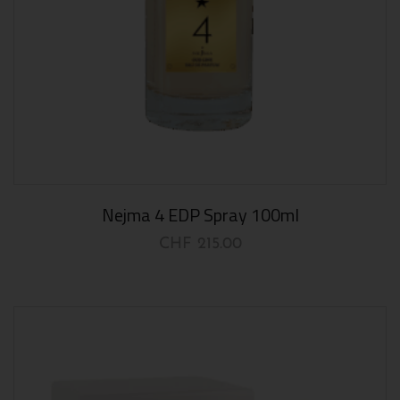
Nejma 4 EDP Spray 100ml
CHF
215.00