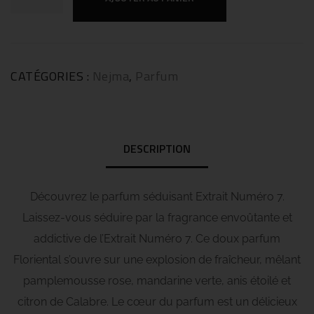
CATÉGORIES :
Nejma
,
Parfum
DESCRIPTION
Découvrez le parfum séduisant Extrait Numéro 7.
Laissez-vous séduire par la fragrance envoûtante et
addictive de l’Extrait Numéro 7. Ce doux parfum
Floriental s’ouvre sur une explosion de fraîcheur, mêlant
pamplemousse rose, mandarine verte, anis étoilé et
citron de Calabre. Le cœur du parfum est un délicieux