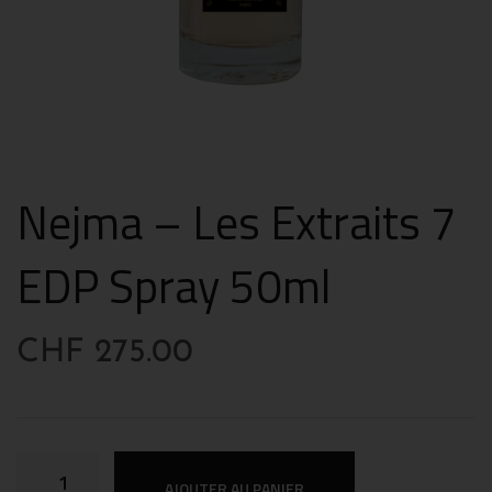
Nejma – Les Extraits 7
EDP Spray 50ml
CHF
275.00
AJOUTER AU PANIER